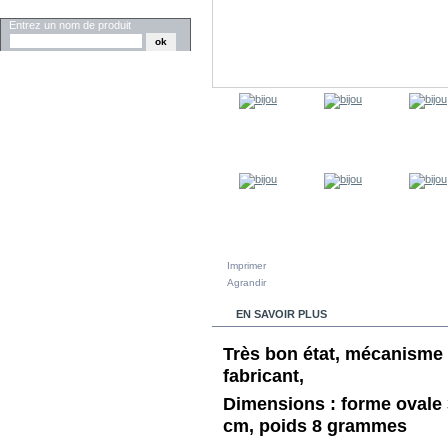
RECHERCHER
Entrez un nom de produit
Imprimer
Agrandir
EN SAVOIR PLUS
Très bon état, mécanisme 
fabricant,
Dimensions : forme ovale 3
cm, poids 8 grammes