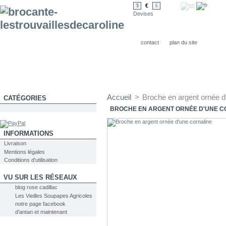
€
$
£
Devises
contact
plan du site
Accueil
>
Broche en argent ornée d
CATÉGORIES
BROCHE EN ARGENT ORNÉE D'UNE C
INFORMATIONS
Livraison
Mentions légales
Conditions d'utilisation
VU SUR LES RÉSEAUX
blog rose cadillac
Les Vieilles Soupapes Agricoles
notre page facebook
d'antan et maintenant