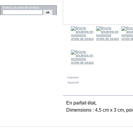
RECHERCHER
Entrez un nom de produit
Imprimer
Agrandir
EN SAVOIR PLUS
En parfait état,
Dimensions : 4,5 cm x 3 cm, poid