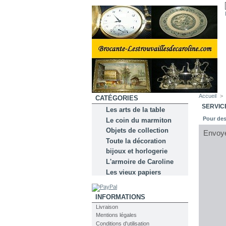
Accueil
>
CATÉGORIES
SERVIC
Les arts de la table
Pour des
Le coin du marmiton
Objets de collection
Envoy
Toute la décoration
bijoux et horlogerie
L'armoire de Caroline
Les vieux papiers
INFORMATIONS
Livraison
Mentions légales
Conditions d'utilisation