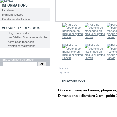
INFORMATIONS
Livraison
Mentions légales
Conditions d'utilisation
VU SUR LES RÉSEAUX
blog rose cadillac
Les Vieilles Soupapes Agricoles
notre page facebook
d'antan et maintenant
RECHERCHER
Entrez un nom de produit
Imprimer
Agrandir
EN SAVOIR PLUS
Bon état, poinçon Lanvin, plaqué or
Dimensions : diamètre 2 cm, poids 1