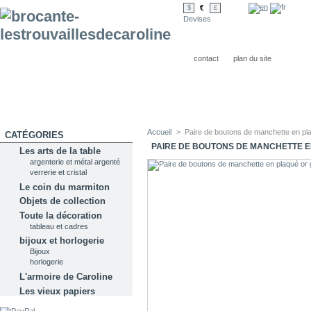
€
$
£
Devises
contact
plan du site
Accueil
>
Paire de boutons de manchette en pla
CATÉGORIES
PAIRE DE BOUTONS DE MANCHETTE E
Les arts de la table
argenterie et métal argenté
verrerie et cristal
Le coin du marmiton
Objets de collection
Toute la décoration
tableau et cadres
bijoux et horlogerie
Bijoux
horlogerie
L'armoire de Caroline
Les vieux papiers