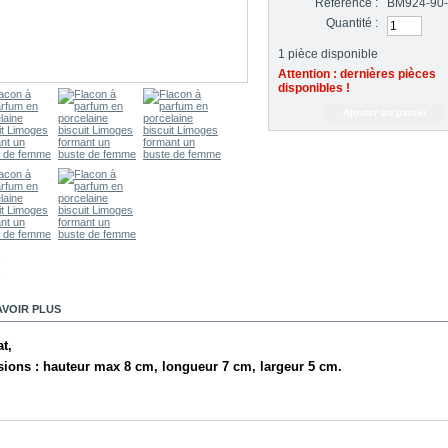
Référence :
BM924-90-
Quantité :
1
pièce disponible
Attention : dernières pièces
disponibles !
AVOIR PLUS
t,
ions : hauteur max 8 cm, longueur 7 cm, largeur 5 cm.